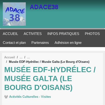
Panneau de gestion des cookies
ADACE38
ACCUEIL
ACTIVITES
INFOS PRATIQUES
PHOTOS
Contact et plan
Partenaires
Adhésion en ligne
Accueil
Musée EDF-Hydrélec / Musée Galta (Le Bourg d'Oisans)
MUSÉE EDF-HYDRÉLEC /
MUSÉE GALTA (LE
BOURG D'OISANS)
Activités Culturelles - Visites