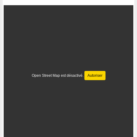
Open Street Map est désactivé.
Autoriser