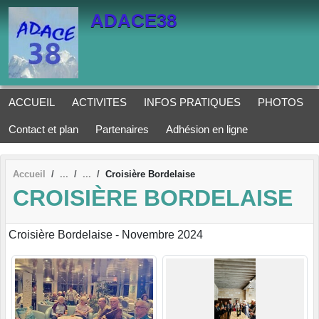
Panneau de gestion des cookies
ADACE38
ACCUEIL
ACTIVITES
INFOS PRATIQUES
PHOTOS
Contact et plan
Partenaires
Adhésion en ligne
Accueil
Croisière Bordelaise
CROISIÈRE BORDELAISE
Croisière Bordelaise - Novembre 2024