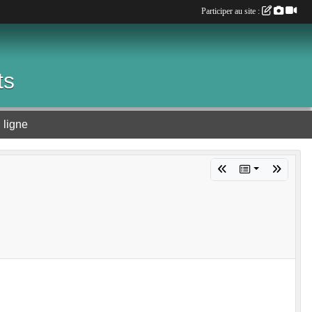
Participer au site :
ts
 ligne