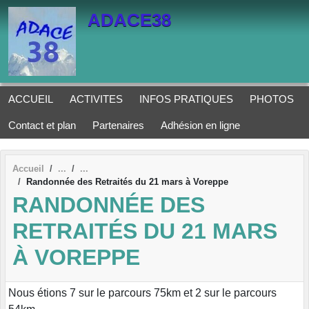
Panneau de gestion des cookies
ADACE38
ACCUEIL
ACTIVITES
INFOS PRATIQUES
PHOTOS
Contact et plan
Partenaires
Adhésion en ligne
Accueil
Randonnée des Retraités du 21 mars à Voreppe
RANDONNÉE DES
RETRAITÉS DU 21 MARS
À VOREPPE
Nous étions 7 sur le parcours 75km et 2 sur le parcours