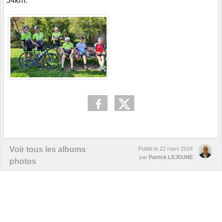
54km.
Voir tous les albums
Publié le
22 mars 2024
par
Patrick LEJEUNE
photos